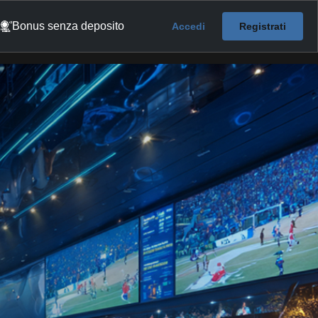
Bonus senza deposito
Accedi
Registrati