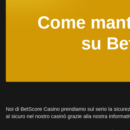
Come mante
su Bet
Noi di BetScore Casino prendiamo sul serio la sicurezza e
al sicuro nel nostro casinò grazie alla nostra Informat