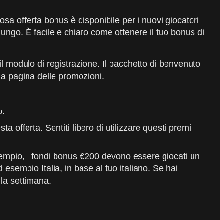
a offerta bonus è disponibile per i nuovi giocatori
ungo. È facile e chiaro come ottenere il tuo bonus di
il modulo di registrazione. Il pacchetto di benvenuto
la pagina delle promozioni.
o.
a offerta. Sentiti libero di utilizzare questi premi
esempio, i fondi bonus €200 devono essere giocati un
 esempio Italia, in base al tuo italiano. Se hai
lla settimana.