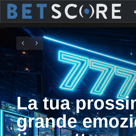
La tua pross
grande emoz