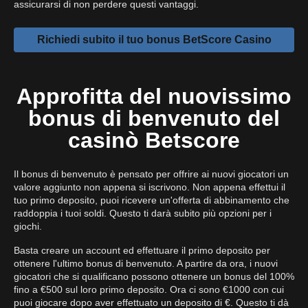
assicurarsi di non perdere questi vantaggi.
Richiedi subito il tuo bonus BetScore Casino
Approfitta del nuovissimo
bonus di benvenuto del
casinò Betscore
Il bonus di benvenuto è pensato per offrire ai nuovi giocatori un
valore aggiunto non appena si iscrivono. Non appena effettui il
tuo primo deposito, puoi ricevere un'offerta di abbinamento che
raddoppia i tuoi soldi. Questo ti darà subito più opzioni per i
giochi.
Basta creare un account ed effettuare il primo deposito per
ottenere l'ultimo bonus di benvenuto. A partire da ora, i nuovi
giocatori che si qualificano possono ottenere un bonus del 100%
fino a €500 sul loro primo deposito. Ora ci sono €1000 con cui
puoi giocare dopo aver effettuato un deposito di €. Questo ti dà