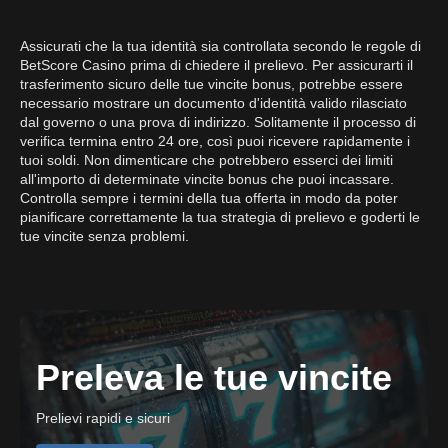
Assicurati che la tua identità sia controllata secondo le regole di
BetScore Casino prima di chiedere il prelievo. Per assicurarti il
trasferimento sicuro delle tue vincite bonus, potrebbe essere
necessario mostrare un documento d'identità valido rilasciato
dal governo o una prova di indirizzo. Solitamente il processo di
verifica termina entro 24 ore, così puoi ricevere rapidamente i
tuoi soldi. Non dimenticare che potrebbero esserci dei limiti
all'importo di determinate vincite bonus che puoi incassare.
Controlla sempre i termini della tua offerta in modo da poter
pianificare correttamente la tua strategia di prelievo e goderti le
tue vincite senza problemi.
Preleva le tue vincite
Prelievi rapidi e sicuri