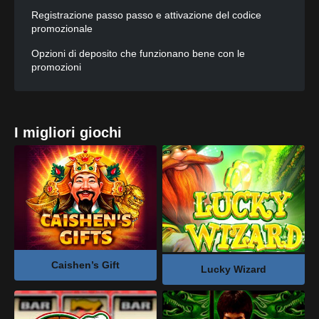
Registrazione passo passo e attivazione del codice
promozionale
Opzioni di deposito che funzionano bene con le
promozioni
Esistono modi rapidi e sicuri per incassare le tue vincite
bonus su Betscore Casino
I migliori giochi
Come comprendere i requisiti di scommessa e i limiti dei
bonus
Ottieni offerte speciali con Betscore sui dispositivi mobili
Istruzioni per l'utilizzo dei codici coupon Betscore sul
telefono
Betscore Casino riflette molto per garantire che tutte le
sue transazioni siano sicure e che tutti i suoi giochi
siano equi
Caishen’s Gift
Lucky Wizard
Codice promozionale del casinò Betscore
Istruzioni su come utilizzare un codice coupon Betscore