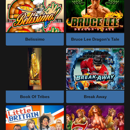
Casino
Belissimo
Bruce Lee Dragon's Tale
Hugo Goal
Break Away