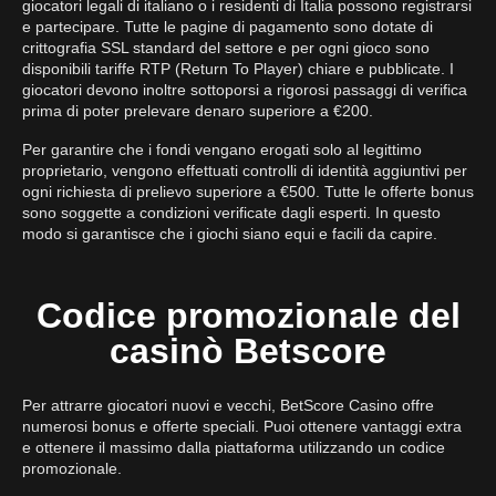
giocatori legali di italiano o i residenti di Italia possono registrarsi
e partecipare. Tutte le pagine di pagamento sono dotate di
crittografia SSL standard del settore e per ogni gioco sono
disponibili tariffe RTP (Return To Player) chiare e pubblicate. I
giocatori devono inoltre sottoporsi a rigorosi passaggi di verifica
prima di poter prelevare denaro superiore a €200.
Per garantire che i fondi vengano erogati solo al legittimo
proprietario, vengono effettuati controlli di identità aggiuntivi per
ogni richiesta di prelievo superiore a €500. Tutte le offerte bonus
sono soggette a condizioni verificate dagli esperti. In questo
modo si garantisce che i giochi siano equi e facili da capire.
Codice promozionale del
casinò Betscore
Per attrarre giocatori nuovi e vecchi, BetScore Casino offre
numerosi bonus e offerte speciali. Puoi ottenere vantaggi extra
e ottenere il massimo dalla piattaforma utilizzando un codice
promozionale.