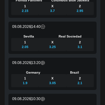
Florida Panthers
Columbus Blue Jackets
1
X
2
2.15
3.7
2.95
09.08.2026
14:40
Sevilla
Real Sociedad
1
X
2
2.05
3.25
3.1
09.08.2026
13:20
Germany
Brazil
1
X
2
1.9
3.05
2.1
09.08.2026
10:30