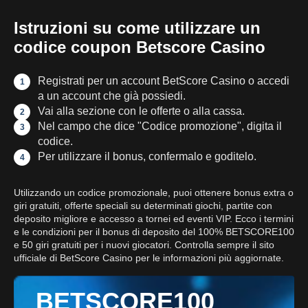
Istruzioni su come utilizzare un
codice coupon Betscore Casino
Registrati per un account BetScore Casino o accedi
a un account che già possiedi.
Vai alla sezione con le offerte o alla cassa.
Nel campo che dice "Codice promozione", digita il
codice.
Per utilizzare il bonus, confermalo e goditelo.
Utilizzando un codice promozionale, puoi ottenere bonus extra o
giri gratuiti, offerte speciali su determinati giochi, partite con
deposito migliore e accesso a tornei ed eventi VIP. Ecco i termini
e le condizioni per il bonus di deposito del 100% BETSCORE100
e 50 giri gratuiti per i nuovi giocatori. Controlla sempre il sito
ufficiale di BetScore Casino per le informazioni più aggiornate.
BETSCORE100