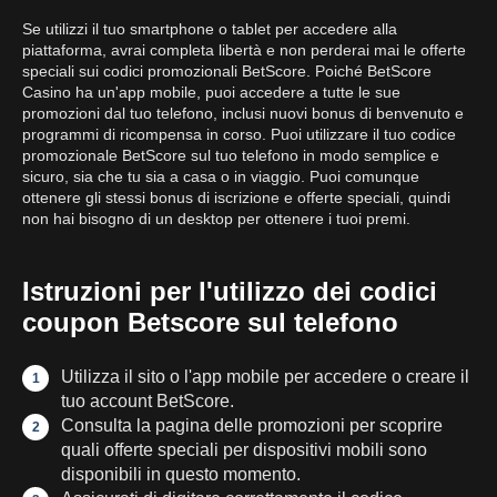
Se utilizzi il tuo smartphone o tablet per accedere alla
piattaforma, avrai completa libertà e non perderai mai le offerte
speciali sui codici promozionali BetScore. Poiché BetScore
Casino ha un'app mobile, puoi accedere a tutte le sue
promozioni dal tuo telefono, inclusi nuovi bonus di benvenuto e
programmi di ricompensa in corso. Puoi utilizzare il tuo codice
promozionale BetScore sul tuo telefono in modo semplice e
sicuro, sia che tu sia a casa o in viaggio. Puoi comunque
ottenere gli stessi bonus di iscrizione e offerte speciali, quindi
non hai bisogno di un desktop per ottenere i tuoi premi.
Istruzioni per l'utilizzo dei codici
coupon Betscore sul telefono
Utilizza il sito o l'app mobile per accedere o creare il
tuo account BetScore.
Consulta la pagina delle promozioni per scoprire
quali offerte speciali per dispositivi mobili sono
disponibili in questo momento.