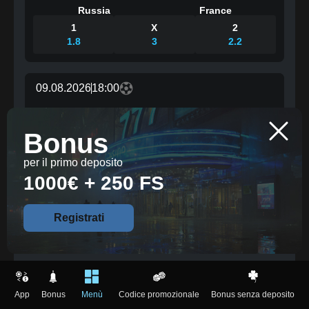
Russia
France
1
X
2
1.8
3
2.2
09.08.2026
18:00
Ajax Amsterdam
Feyenoord Rotterdam
Bonus
1
X
2
2
3.4
3
per il primo deposito
1000€ + 250 FS
1
2
3
4
Successivo
Registrati
Vedi di più
App
Bonus
Menù
Codice promozionale
Bonus senza deposito