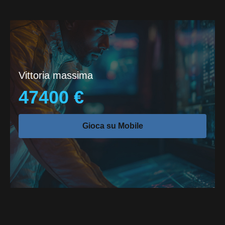
Vittoria massima
47400 €
Gioca su Mobile