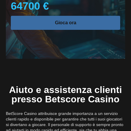
64700 €
Gioca ora
Aiuto e assistenza clienti
presso Betscore Casino
BetScore Casino attribuisce grande importanza a un servizio
clienti rapido e disponibile per garantire che tutti i suoi giocatori
si divertano a giocare. Il personale di supporto è sempre pronto
ad aiutarti in modo rapido ed efficiente, sia che tu abbia una