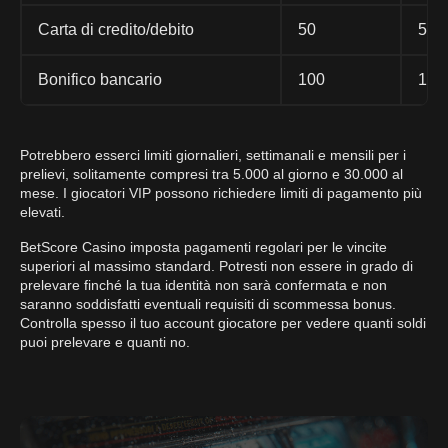
Carta di credito/debito
50
5.0
Bonifico bancario
100
10.
Potrebbero esserci limiti giornalieri, settimanali e mensili per i
prelievi, solitamente compresi tra 5.000 al giorno e 30.000 al
mese. I giocatori VIP possono richiedere limiti di pagamento più
elevati.
BetScore Casino imposta pagamenti regolari per le vincite
superiori al massimo standard. Potresti non essere in grado di
prelevare finché la tua identità non sarà confermata e non
saranno soddisfatti eventuali requisiti di scommessa bonus.
Controlla spesso il tuo account giocatore per vedere quanti soldi
puoi prelevare e quanti no.