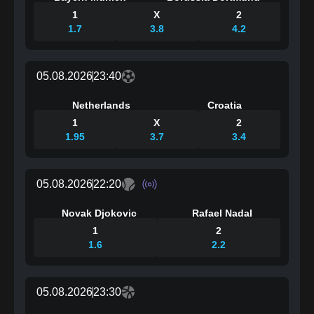
1
X
2
1.7
3.8
4.2
05.08.2026
23:40
Netherlands
Croatia
1
X
2
1.95
3.7
3.4
05.08.2026
22:20
Novak Djokovic
Rafael Nadal
1
2
1.6
2.2
05.08.2026
23:30