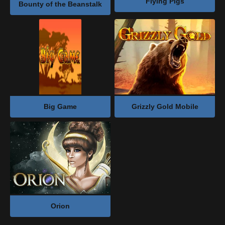
Flying Pigs
Bounty of the Beanstalk
Jack and the Beanstalk
Grizzly Gold Mobile
Orion